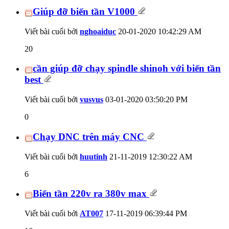
Giúp đỡ biến tần V1000
Viết bài cuối bởi
nghoaiduc
20-01-2020
10:42:29 AM
20
cần giúp đỡ chạy spindle shinoh với biến tần
best
Viết bài cuối bởi
vusvus
03-01-2020
03:50:20 PM
0
Chạy DNC trên máy CNC
Viết bài cuối bởi
huutinh
21-11-2019
12:30:22 AM
6
Biến tần 220v ra 380v max
Viết bài cuối bởi
AT007
17-11-2019
06:39:44 PM