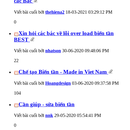
các Bác
Viết bài cuối bởi
thehiena2
18-03-2021
03:29:12 PM
0
Xin hỏi các bác về lỗi over load biến tần
BEST
Viết bài cuối bởi
nhatson
30-06-2020
09:48:06 PM
22
Chế tạo Biến tần - Made in Viet Nam
Viết bài cuối bởi
Hoangdesign
03-06-2020
09:37:58 PM
104
Cần giúp - sửa biến tần
Viết bài cuối bởi
nnk
29-05-2020
05:54:41 PM
0