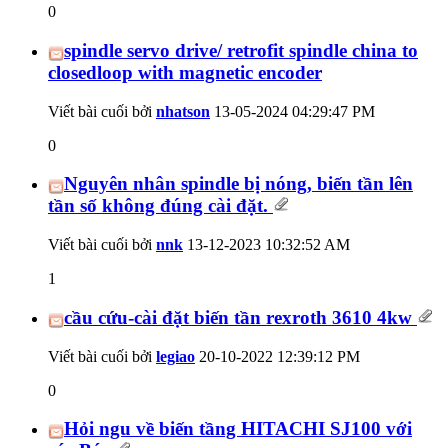
0
spindle servo drive/ retrofit spindle china to
closedloop with magnetic encoder
Viết bài cuối bởi
nhatson
13-05-2024
04:29:47 PM
0
Nguyên nhân spindle bị nóng, biến tần lên
tần số không đúng cài đặt.
Viết bài cuối bởi
nnk
13-12-2023
10:32:52 AM
1
cầu cứu-cài đặt biến tần rexroth 3610 4kw
Viết bài cuối bởi
legiao
20-10-2022
12:39:12 PM
0
Hỏi ngu về biến tầng HITACHI SJ100 với