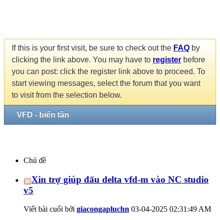
If this is your first visit, be sure to check out the
FAQ
by
clicking the link above. You may have to
register
before
you can post: click the register link above to proceed. To
start viewing messages, select the forum that you want
to visit from the selection below.
VFD - biến tần
Chủ đề
Xin trợ giúp đấu delta vfd-m vào NC studio
v5
Viết bài cuối bởi
giacongapluchn
03-04-2025
02:31:49 AM