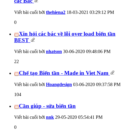
các Bác
Viết bài cuối bởi
thehiena2
18-03-2021
03:29:12 PM
0
Xin hỏi các bác về lỗi over load biến tần
BEST
Viết bài cuối bởi
nhatson
30-06-2020
09:48:06 PM
22
Chế tạo Biến tần - Made in Viet Nam
Viết bài cuối bởi
Hoangdesign
03-06-2020
09:37:58 PM
104
Cần giúp - sửa biến tần
Viết bài cuối bởi
nnk
29-05-2020
05:54:41 PM
0