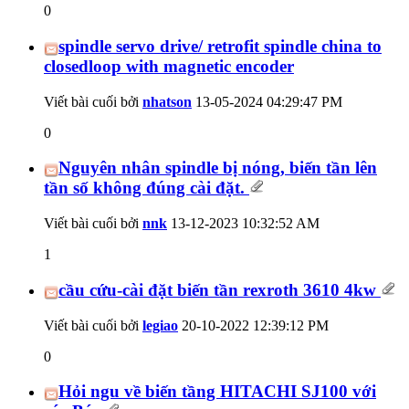
0
spindle servo drive/ retrofit spindle china to
closedloop with magnetic encoder
Viết bài cuối bởi
nhatson
13-05-2024
04:29:47 PM
0
Nguyên nhân spindle bị nóng, biến tần lên
tần số không đúng cài đặt.
Viết bài cuối bởi
nnk
13-12-2023
10:32:52 AM
1
cầu cứu-cài đặt biến tần rexroth 3610 4kw
Viết bài cuối bởi
legiao
20-10-2022
12:39:12 PM
0
Hỏi ngu về biến tầng HITACHI SJ100 với