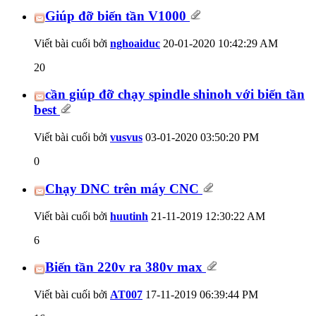
Giúp đỡ biến tần V1000
Viết bài cuối bởi
nghoaiduc
20-01-2020
10:42:29 AM
20
cần giúp đỡ chạy spindle shinoh với biến tần
best
Viết bài cuối bởi
vusvus
03-01-2020
03:50:20 PM
0
Chạy DNC trên máy CNC
Viết bài cuối bởi
huutinh
21-11-2019
12:30:22 AM
6
Biến tần 220v ra 380v max
Viết bài cuối bởi
AT007
17-11-2019
06:39:44 PM