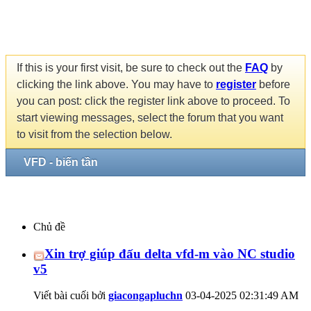
If this is your first visit, be sure to check out the
FAQ
by
clicking the link above. You may have to
register
before
you can post: click the register link above to proceed. To
start viewing messages, select the forum that you want
to visit from the selection below.
VFD - biến tần
Chủ đề
Xin trợ giúp đấu delta vfd-m vào NC studio
v5
Viết bài cuối bởi
giacongapluchn
03-04-2025
02:31:49 AM