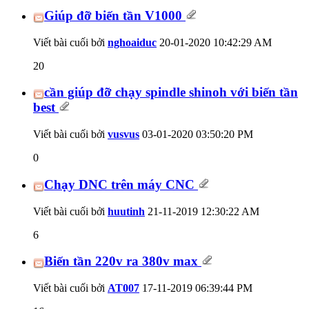
Giúp đỡ biến tần V1000
Viết bài cuối bởi
nghoaiduc
20-01-2020
10:42:29 AM
20
cần giúp đỡ chạy spindle shinoh với biến tần
best
Viết bài cuối bởi
vusvus
03-01-2020
03:50:20 PM
0
Chạy DNC trên máy CNC
Viết bài cuối bởi
huutinh
21-11-2019
12:30:22 AM
6
Biến tần 220v ra 380v max
Viết bài cuối bởi
AT007
17-11-2019
06:39:44 PM