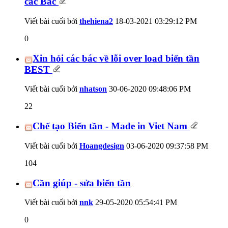
các Bác
Viết bài cuối bởi
thehiena2
18-03-2021
03:29:12 PM
0
Xin hỏi các bác về lỗi over load biến tần
BEST
Viết bài cuối bởi
nhatson
30-06-2020
09:48:06 PM
22
Chế tạo Biến tần - Made in Viet Nam
Viết bài cuối bởi
Hoangdesign
03-06-2020
09:37:58 PM
104
Cần giúp - sửa biến tần
Viết bài cuối bởi
nnk
29-05-2020
05:54:41 PM
0