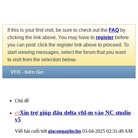
If this is your first visit, be sure to check out the
FAQ
by
clicking the link above. You may have to
register
before
you can post: click the register link above to proceed. To
start viewing messages, select the forum that you want
to visit from the selection below.
VFD - biến tần
Chủ đề
Xin trợ giúp đấu delta vfd-m vào NC studio
v5
Viết bài cuối bởi
giacongapluchn
03-04-2025
02:31:49 AM