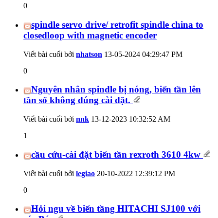
0
spindle servo drive/ retrofit spindle china to
closedloop with magnetic encoder
Viết bài cuối bởi
nhatson
13-05-2024
04:29:47 PM
0
Nguyên nhân spindle bị nóng, biến tần lên
tần số không đúng cài đặt.
Viết bài cuối bởi
nnk
13-12-2023
10:32:52 AM
1
cầu cứu-cài đặt biến tần rexroth 3610 4kw
Viết bài cuối bởi
legiao
20-10-2022
12:39:12 PM
0
Hỏi ngu về biến tầng HITACHI SJ100 với