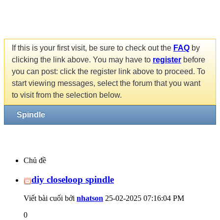
If this is your first visit, be sure to check out the
FAQ
by
clicking the link above. You may have to
register
before
you can post: click the register link above to proceed. To
start viewing messages, select the forum that you want
to visit from the selection below.
Spindle
Chủ đề
diy closeloop spindle
Viết bài cuối bởi
nhatson
25-02-2025
07:16:04 PM
0