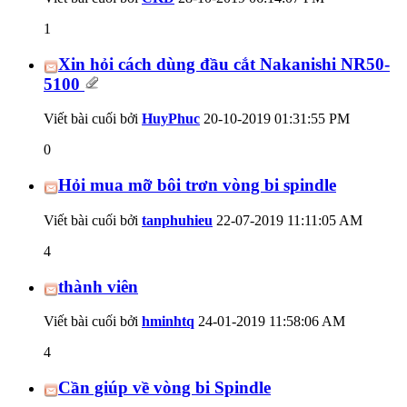
1
Xin hỏi cách dùng đầu cắt Nakanishi NR50-
5100
Viết bài cuối bởi
HuyPhuc
20-10-2019
01:31:55 PM
0
Hỏi mua mỡ bôi trơn vòng bi spindle
Viết bài cuối bởi
tanphuhieu
22-07-2019
11:11:05 AM
4
thành viên
Viết bài cuối bởi
hminhtq
24-01-2019
11:58:06 AM
4
Cần giúp về vòng bi Spindle