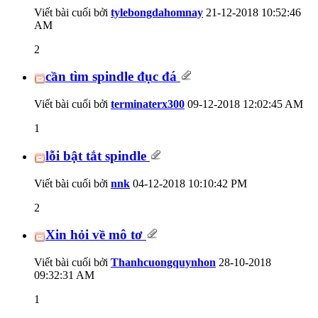
Viết bài cuối bởi
tylebongdahomnay
21-12-2018
10:52:46
AM
2
cần tìm spindle đục đá
Viết bài cuối bởi
terminaterx300
09-12-2018
12:02:45 AM
1
lỗi bật tắt spindle
Viết bài cuối bởi
nnk
04-12-2018
10:10:42 PM
2
Xin hỏi về mô tơ
Viết bài cuối bởi
Thanhcuongquynhon
28-10-2018
09:32:31 AM
1