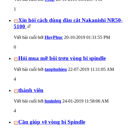
1
Xin hỏi cách dùng đầu cắt Nakanishi NR50-
5100
Viết bài cuối bởi
HuyPhuc
20-10-2019
01:31:55 PM
0
Hỏi mua mỡ bôi trơn vòng bi spindle
Viết bài cuối bởi
tanphuhieu
22-07-2019
11:11:05 AM
4
thành viên
Viết bài cuối bởi
hminhtq
24-01-2019
11:58:06 AM
4
Cần giúp về vòng bi Spindle