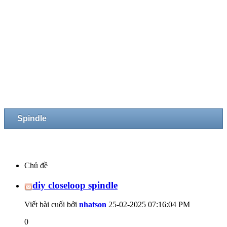
Spindle
Chủ đề
diy closeloop spindle
Viết bài cuối bởi
nhatson
25-02-2025
07:16:04 PM
0