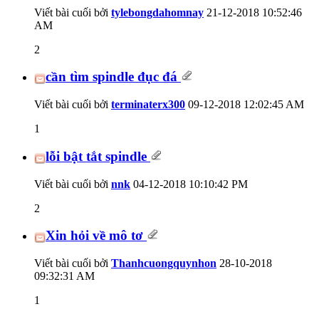
Viết bài cuối bởi
tylebongdahomnay
21-12-2018
10:52:46
AM
2
cần tìm spindle đục đá
Viết bài cuối bởi
terminaterx300
09-12-2018
12:02:45 AM
1
lỗi bật tắt spindle
Viết bài cuối bởi
nnk
04-12-2018
10:10:42 PM
2
Xin hỏi về mô tơ
Viết bài cuối bởi
Thanhcuongquynhon
28-10-2018
09:32:31 AM
1