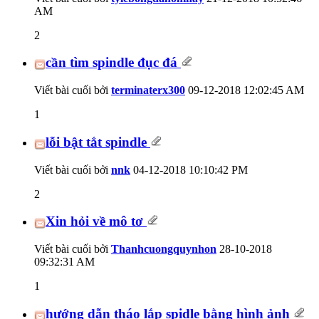
AM
2
cần tìm spindle đục đá
Viết bài cuối bởi
terminaterx300
09-12-2018
12:02:45 AM
1
lỗi bật tắt spindle
Viết bài cuối bởi
nnk
04-12-2018
10:10:42 PM
2
Xin hỏi về mô tơ
Viết bài cuối bởi
Thanhcuongquynhon
28-10-2018
09:32:31 AM
1
hướng dẫn tháo lắp spidle bằng hình ảnh