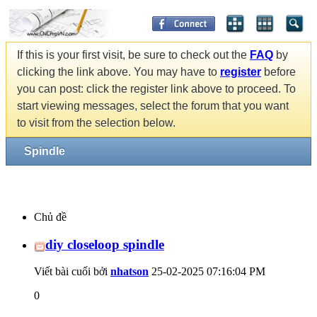
If this is your first visit, be sure to check out the
FAQ
by
clicking the link above. You may have to
register
before
you can post: click the register link above to proceed. To
start viewing messages, select the forum that you want
to visit from the selection below.
Spindle
Chủ đề
diy closeloop spindle
Viết bài cuối bởi
nhatson
25-02-2025
07:16:04 PM
0