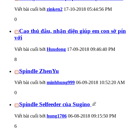
Viết bài cuối bởi
zinken2
17-10-2018
05:44:56 PM
0
Cao thủ đâu, nhận diện giúp em con sờ pín
với
Viết bài cuối bởi
Huudong
17-09-2018
09:46:40 PM
8
Spindle ZhenYu
Viết bài cuối bởi
minhhung999
06-09-2018
10:52:20 AM
0
Spindle Selfeeder của Sugino
Viết bài cuối bởi
hung1706
06-08-2018
09:15:50 PM
6