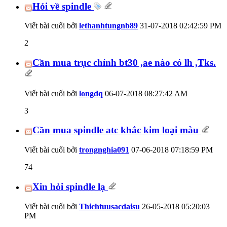
Hỏi về spindle
Viết bài cuối bởi
lethanhtungnb89
31-07-2018
02:42:59 PM
2
Cần mua trục chính bt30 ,ae nào có lh ,Tks.
Viết bài cuối bởi
longdq
06-07-2018
08:27:42 AM
3
Cần mua spindle atc khắc kim loại màu
Viết bài cuối bởi
trongnghia091
07-06-2018
07:18:59 PM
74
Xin hỏi spindle lạ
Viết bài cuối bởi
Thichtuusacdaisu
26-05-2018
05:20:03
PM