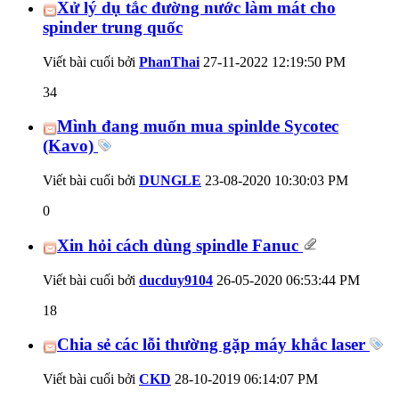
Xử lý dụ tắc đường nước làm mát cho
spinder trung quốc
Viết bài cuối bởi
PhanThai
27-11-2022
12:19:50 PM
34
Mình đang muốn mua spinlde Sycotec
(Kavo)
Viết bài cuối bởi
DUNGLE
23-08-2020
10:30:03 PM
0
Xin hỏi cách dùng spindle Fanuc
Viết bài cuối bởi
ducduy9104
26-05-2020
06:53:44 PM
18
Chia sẻ các lỗi thường gặp máy khắc laser
Viết bài cuối bởi
CKD
28-10-2019
06:14:07 PM