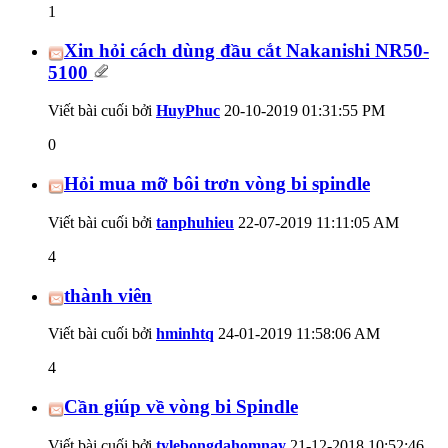
1
Xin hỏi cách dùng đầu cắt Nakanishi NR50-
5100
Viết bài cuối bởi
HuyPhuc
20-10-2019
01:31:55 PM
0
Hỏi mua mỡ bôi trơn vòng bi spindle
Viết bài cuối bởi
tanphuhieu
22-07-2019
11:11:05 AM
4
thành viên
Viết bài cuối bởi
hminhtq
24-01-2019
11:58:06 AM
4
Cần giúp về vòng bi Spindle
Viết bài cuối bởi
tylebongdahomnay
21-12-2018
10:52:46