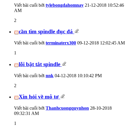
Viết bài cuối bởi
tylebongdahomnay
21-12-2018
10:52:46
AM
2
cần tìm spindle đục đá
Viết bài cuối bởi
terminaterx300
09-12-2018
12:02:45 AM
1
lỗi bật tắt spindle
Viết bài cuối bởi
nnk
04-12-2018
10:10:42 PM
2
Xin hỏi về mô tơ
Viết bài cuối bởi
Thanhcuongquynhon
28-10-2018
09:32:31 AM
1