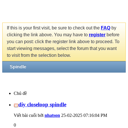
If this is your first visit, be sure to check out the
FAQ
by
clicking the link above. You may have to
register
before
you can post: click the register link above to proceed. To
start viewing messages, select the forum that you want
to visit from the selection below.
Spindle
Chủ đề
diy closeloop spindle
Viết bài cuối bởi
nhatson
25-02-2025
07:16:04 PM
0