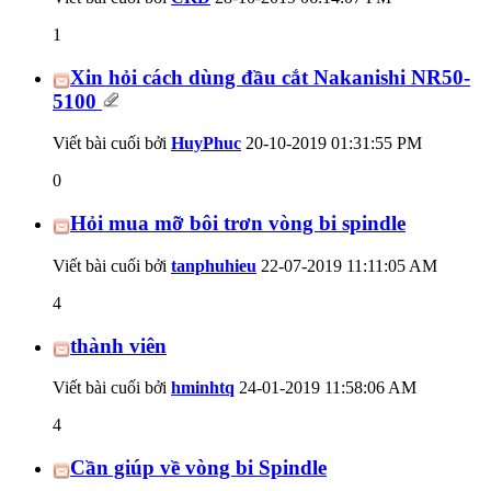
1
Xin hỏi cách dùng đầu cắt Nakanishi NR50-
5100
Viết bài cuối bởi
HuyPhuc
20-10-2019
01:31:55 PM
0
Hỏi mua mỡ bôi trơn vòng bi spindle
Viết bài cuối bởi
tanphuhieu
22-07-2019
11:11:05 AM
4
thành viên
Viết bài cuối bởi
hminhtq
24-01-2019
11:58:06 AM
4
Cần giúp về vòng bi Spindle