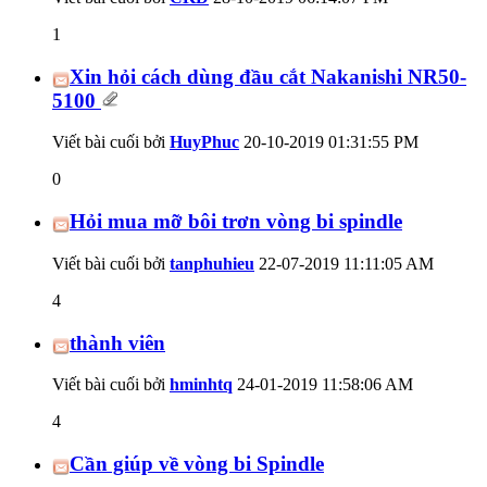
1
Xin hỏi cách dùng đầu cắt Nakanishi NR50-
5100
Viết bài cuối bởi
HuyPhuc
20-10-2019
01:31:55 PM
0
Hỏi mua mỡ bôi trơn vòng bi spindle
Viết bài cuối bởi
tanphuhieu
22-07-2019
11:11:05 AM
4
thành viên
Viết bài cuối bởi
hminhtq
24-01-2019
11:58:06 AM
4
Cần giúp về vòng bi Spindle