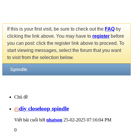
If this is your first visit, be sure to check out the
FAQ
by
clicking the link above. You may have to
register
before
you can post: click the register link above to proceed. To
start viewing messages, select the forum that you want
to visit from the selection below.
Spindle
Chủ đề
diy closeloop spindle
Viết bài cuối bởi
nhatson
25-02-2025
07:16:04 PM
0