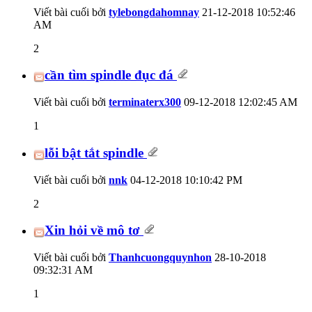
Viết bài cuối bởi
tylebongdahomnay
21-12-2018
10:52:46
AM
2
cần tìm spindle đục đá
Viết bài cuối bởi
terminaterx300
09-12-2018
12:02:45 AM
1
lỗi bật tắt spindle
Viết bài cuối bởi
nnk
04-12-2018
10:10:42 PM
2
Xin hỏi về mô tơ
Viết bài cuối bởi
Thanhcuongquynhon
28-10-2018
09:32:31 AM
1