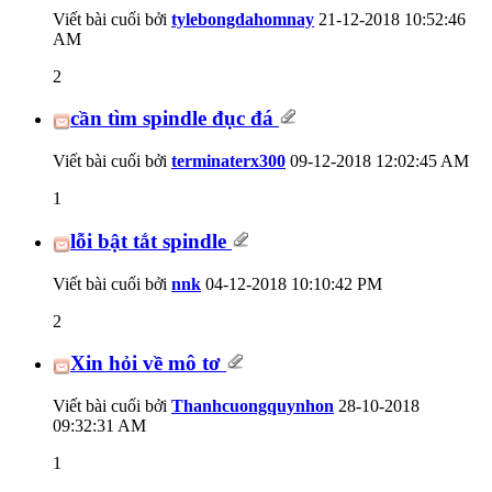
Viết bài cuối bởi
tylebongdahomnay
21-12-2018
10:52:46
AM
2
cần tìm spindle đục đá
Viết bài cuối bởi
terminaterx300
09-12-2018
12:02:45 AM
1
lỗi bật tắt spindle
Viết bài cuối bởi
nnk
04-12-2018
10:10:42 PM
2
Xin hỏi về mô tơ
Viết bài cuối bởi
Thanhcuongquynhon
28-10-2018
09:32:31 AM
1