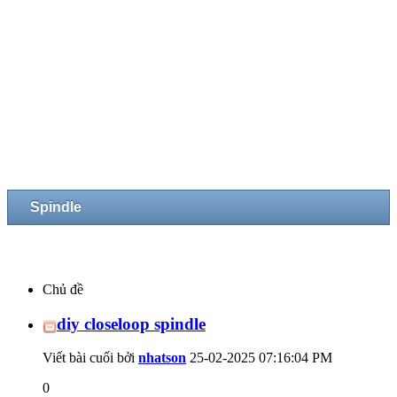
Spindle
Chủ đề
diy closeloop spindle
Viết bài cuối bởi
nhatson
25-02-2025
07:16:04 PM
0