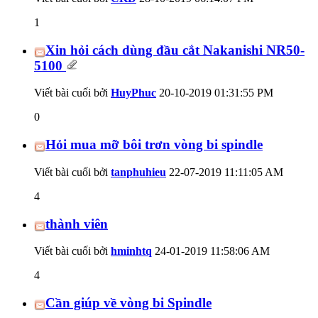
1
Xin hỏi cách dùng đầu cắt Nakanishi NR50-
5100
Viết bài cuối bởi
HuyPhuc
20-10-2019
01:31:55 PM
0
Hỏi mua mỡ bôi trơn vòng bi spindle
Viết bài cuối bởi
tanphuhieu
22-07-2019
11:11:05 AM
4
thành viên
Viết bài cuối bởi
hminhtq
24-01-2019
11:58:06 AM
4
Cần giúp về vòng bi Spindle