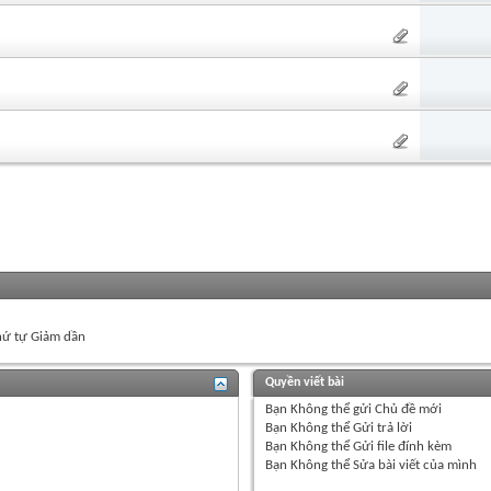
ứ tự Giảm dần
Quyền viết bài
Bạn
Không thể
gửi Chủ đề mới
Bạn
Không thể
Gửi trả lời
Bạn
Không thể
Gửi file đính kèm
Bạn
Không thể
Sửa bài viết của mình