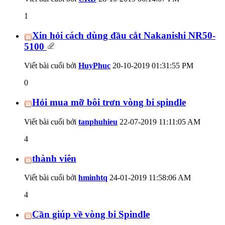
1
Xin hỏi cách dùng đầu cắt Nakanishi NR50-
5100
Viết bài cuối bởi
HuyPhuc
20-10-2019
01:31:55 PM
0
Hỏi mua mỡ bôi trơn vòng bi spindle
Viết bài cuối bởi
tanphuhieu
22-07-2019
11:11:05 AM
4
thành viên
Viết bài cuối bởi
hminhtq
24-01-2019
11:58:06 AM
4
Cần giúp về vòng bi Spindle