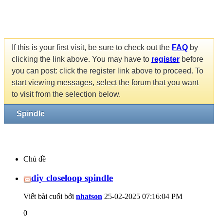
If this is your first visit, be sure to check out the
FAQ
by
clicking the link above. You may have to
register
before
you can post: click the register link above to proceed. To
start viewing messages, select the forum that you want
to visit from the selection below.
Spindle
Chủ đề
diy closeloop spindle
Viết bài cuối bởi
nhatson
25-02-2025
07:16:04 PM
0