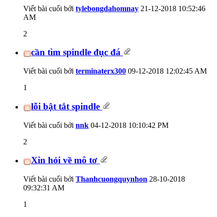
Viết bài cuối bởi
tylebongdahomnay
21-12-2018
10:52:46
AM
2
cần tìm spindle đục đá
Viết bài cuối bởi
terminaterx300
09-12-2018
12:02:45 AM
1
lỗi bật tắt spindle
Viết bài cuối bởi
nnk
04-12-2018
10:10:42 PM
2
Xin hỏi về mô tơ
Viết bài cuối bởi
Thanhcuongquynhon
28-10-2018
09:32:31 AM
1