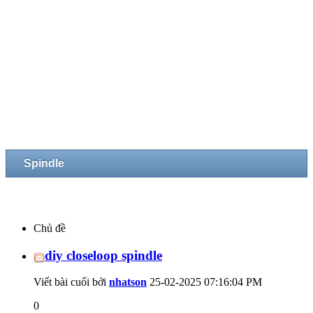
Spindle
Chủ đề
diy closeloop spindle
Viết bài cuối bởi
nhatson
25-02-2025
07:16:04 PM
0