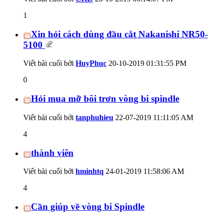
1
Xin hỏi cách dùng đầu cắt Nakanishi NR50-
5100
Viết bài cuối bởi
HuyPhuc
20-10-2019
01:31:55 PM
0
Hỏi mua mỡ bôi trơn vòng bi spindle
Viết bài cuối bởi
tanphuhieu
22-07-2019
11:11:05 AM
4
thành viên
Viết bài cuối bởi
hminhtq
24-01-2019
11:58:06 AM
4
Cần giúp về vòng bi Spindle