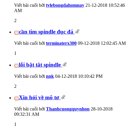
Viết bài cuối bởi
tylebongdahomnay
21-12-2018
10:52:46
AM
2
cần tìm spindle đục đá
Viết bài cuối bởi
terminaterx300
09-12-2018
12:02:45 AM
1
lỗi bật tắt spindle
Viết bài cuối bởi
nnk
04-12-2018
10:10:42 PM
2
Xin hỏi về mô tơ
Viết bài cuối bởi
Thanhcuongquynhon
28-10-2018
09:32:31 AM
1