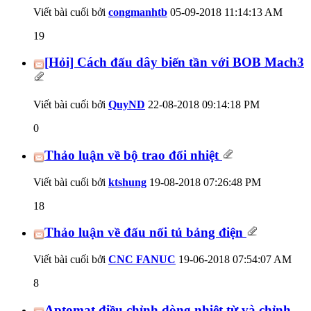
Viết bài cuối bởi
congmanhtb
05-09-2018
11:14:13 AM
19
[Hỏi] Cách đấu dây biến tần với BOB Mach3
Viết bài cuối bởi
QuyND
22-08-2018
09:14:18 PM
0
Thảo luận về bộ trao đổi nhiệt
Viết bài cuối bởi
ktshung
19-08-2018
07:26:48 PM
18
Thảo luận về đấu nối tủ bảng điện
Viết bài cuối bởi
CNC FANUC
19-06-2018
07:54:07 AM
8
Aptomat điều chỉnh dòng nhiệt từ và chỉnh