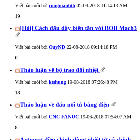
Viết bài cuối bởi
congmanhtb
05-09-2018
11:14:13 AM
19
[Hỏi] Cách đấu dây biến tần với BOB Mach3
Viết bài cuối bởi
QuyND
22-08-2018
09:14:18 PM
0
Thảo luận về bộ trao đổi nhiệt
Viết bài cuối bởi
ktshung
19-08-2018
07:26:48 PM
18
Thảo luận về đấu nối tủ bảng điện
Viết bài cuối bởi
CNC FANUC
19-06-2018
07:54:07 AM
8
Aptomat điều chỉnh dòng nhiệt từ và chỉnh