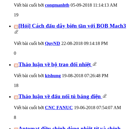
Viết bài cuối bởi
congmanhtb
05-09-2018
11:14:13 AM
19
[Hỏi] Cách đấu dây biến tần với BOB Mach3
Viết bài cuối bởi
QuyND
22-08-2018
09:14:18 PM
0
Thảo luận về bộ trao đổi nhiệt
Viết bài cuối bởi
ktshung
19-08-2018
07:26:48 PM
18
Thảo luận về đấu nối tủ bảng điện
Viết bài cuối bởi
CNC FANUC
19-06-2018
07:54:07 AM
8
Aptomat điều chỉnh dòng nhiệt từ và chỉnh