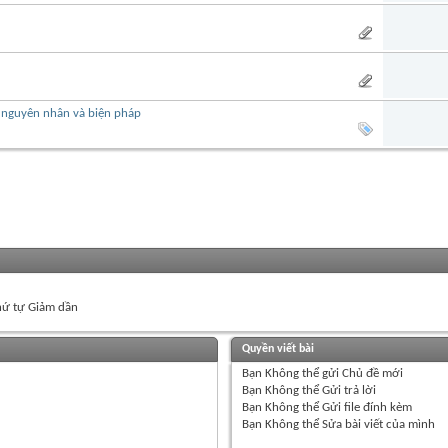
ra nguyên nhân và biện pháp
ứ tự Giảm dần
Quyền viết bài
Bạn
Không thể
gửi Chủ đề mới
Bạn
Không thể
Gửi trả lời
Bạn
Không thể
Gửi file đính kèm
Bạn
Không thể
Sửa bài viết của mình