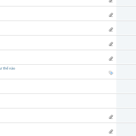
ư thế nào