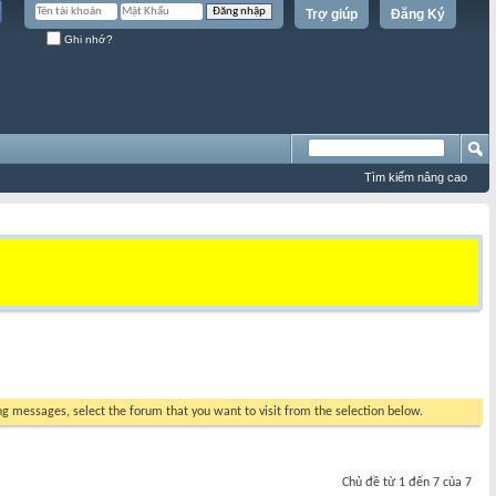
Trợ giúp
Đăng Ký
Ghi nhớ?
Tìm kiếm nâng cao
ing messages, select the forum that you want to visit from the selection below.
Chủ đề từ 1 đến 7 của 7