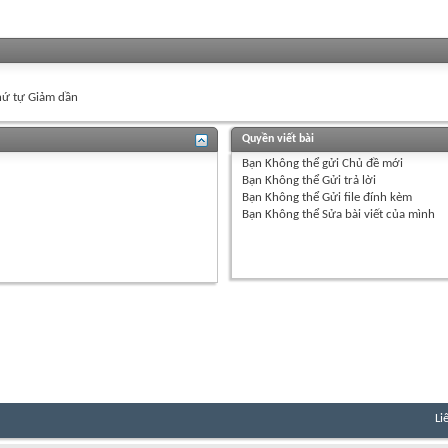
ứ tự Giảm dần
Quyền viết bài
Bạn
Không thể
gửi Chủ đề mới
Bạn
Không thể
Gửi trả lời
Bạn
Không thể
Gửi file đính kèm
Bạn
Không thể
Sửa bài viết của mình
Li