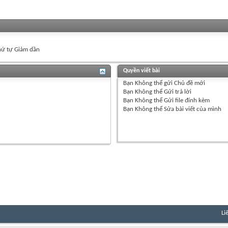
ứ tự Giảm dần
Quyền viết bài
Bạn
Không thể
gửi Chủ đề mới
Bạn
Không thể
Gửi trả lời
Bạn
Không thể
Gửi file đính kèm
Bạn
Không thể
Sửa bài viết của mình
Li