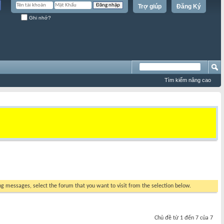
Trợ giúp
Đăng Ký
Ghi nhớ?
Tìm kiếm nâng cao
ing messages, select the forum that you want to visit from the selection below.
Chủ đề từ 1 đến 7 của 7