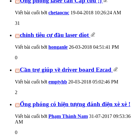
Ống phóng laser cần Cấp cứu ;)
Viết bài cuối bởi
chetaocnc
19-04-2018
10:26:24 AM
31
chỉnh tiêu cự đầu laser diot
Viết bài cuối bởi
honganle
26-03-2018
04:51:41 PM
0
Cần trợ giúp về driver board Ezcad
Viết bài cuối bởi
emptyhb
20-03-2018
05:02:46 PM
2
Ống phóng có hiện tượng đánh điện xè xè !
Viết bài cuối bởi
Phạm Thành Nam
31-07-2017
09:53:36
AM
0