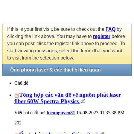
If this is your first visit, be sure to check out the
FAQ
by
clicking the link above. You may have to
register
before
you can post: click the register link above to proceed. To
start viewing messages, select the forum that you want
to visit from the selection below.
Ống phóng laser & các thiết bị liên quan
Chủ đề
Tổng hợp các vấn đề về nguồn phát laser
fiber 60W Spectra-Physics
Viết bài cuối bởi
hieunguyen81
15-08-2023
01:35:38 PM
202