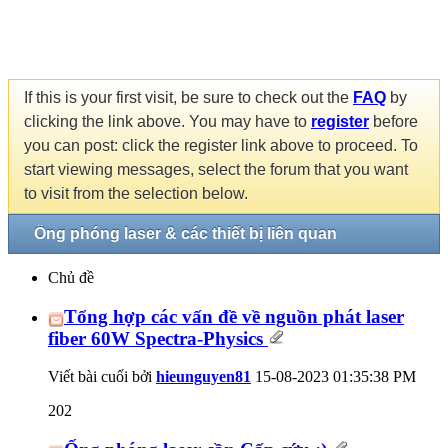
If this is your first visit, be sure to check out the
FAQ
by
clicking the link above. You may have to
register
before
you can post: click the register link above to proceed. To
start viewing messages, select the forum that you want
to visit from the selection below.
Ống phóng laser & các thiết bị liên quan
Chủ đề
Tổng hợp các vấn đề về nguồn phát laser
fiber 60W Spectra-Physics
Viết bài cuối bởi
hieunguyen81
15-08-2023
01:35:38 PM
202