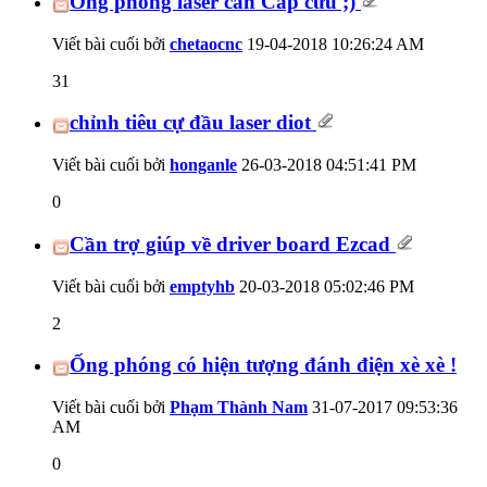
Ống phóng laser cần Cấp cứu ;)
Viết bài cuối bởi
chetaocnc
19-04-2018
10:26:24 AM
31
chỉnh tiêu cự đầu laser diot
Viết bài cuối bởi
honganle
26-03-2018
04:51:41 PM
0
Cần trợ giúp về driver board Ezcad
Viết bài cuối bởi
emptyhb
20-03-2018
05:02:46 PM
2
Ống phóng có hiện tượng đánh điện xè xè !
Viết bài cuối bởi
Phạm Thành Nam
31-07-2017
09:53:36
AM
0