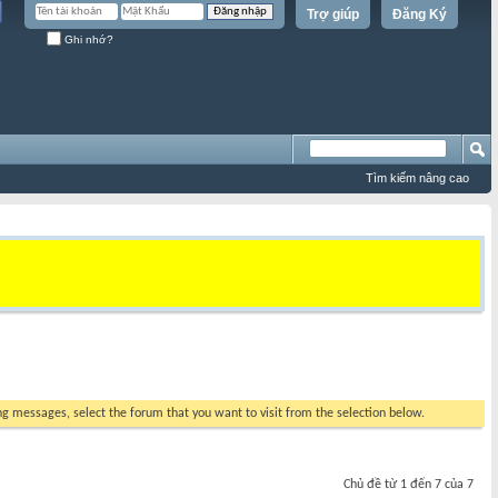
Trợ giúp
Đăng Ký
Ghi nhớ?
Tìm kiếm nâng cao
ing messages, select the forum that you want to visit from the selection below.
Chủ đề từ 1 đến 7 của 7