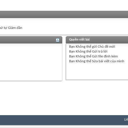
ứ tự Giảm dần
Quyền viết bài
Bạn
Không thể
gửi Chủ đề mới
Bạn
Không thể
Gửi trả lời
Bạn
Không thể
Gửi file đính kèm
Bạn
Không thể
Sửa bài viết của mình
Li