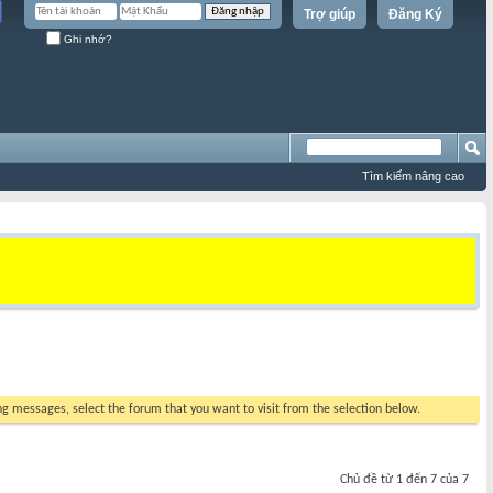
Trợ giúp
Đăng Ký
Ghi nhớ?
Tìm kiếm nâng cao
ing messages, select the forum that you want to visit from the selection below.
Chủ đề từ 1 đến 7 của 7