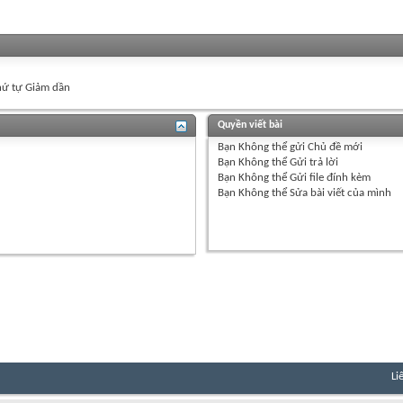
ứ tự Giảm dần
Quyền viết bài
Bạn
Không thể
gửi Chủ đề mới
Bạn
Không thể
Gửi trả lời
Bạn
Không thể
Gửi file đính kèm
Bạn
Không thể
Sửa bài viết của mình
Li