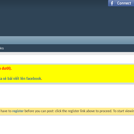
nks
n dưới).
a sẻ bài viết lên facebook
.
y have to
register
before you can post: click the register link above to proceed. To start view