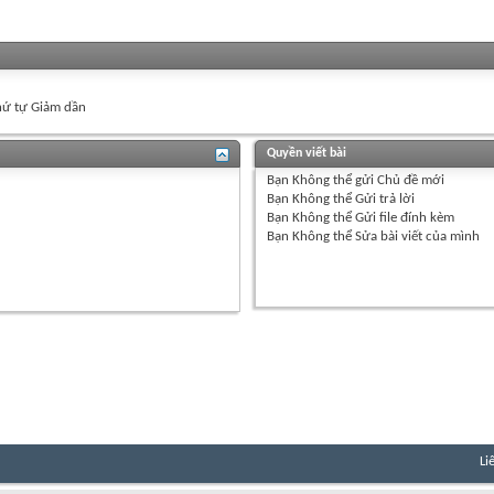
ứ tự Giảm dần
Quyền viết bài
Bạn
Không thể
gửi Chủ đề mới
Bạn
Không thể
Gửi trả lời
Bạn
Không thể
Gửi file đính kèm
Bạn
Không thể
Sửa bài viết của mình
Li