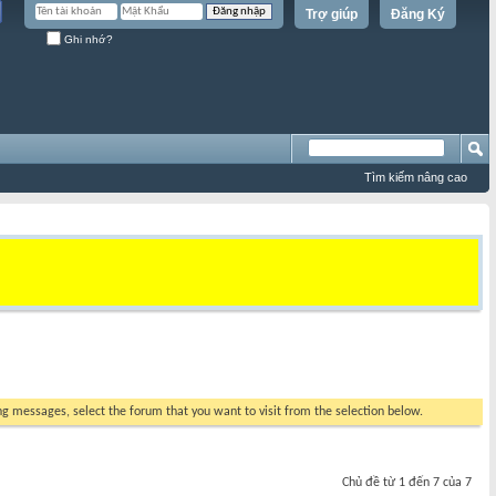
Trợ giúp
Đăng Ký
Ghi nhớ?
Tìm kiếm nâng cao
ing messages, select the forum that you want to visit from the selection below.
Chủ đề từ 1 đến 7 của 7