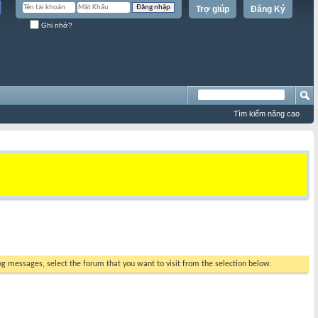
Trợ giúp
Đăng Ký
Ghi nhớ?
Tìm kiếm nâng cao
ing messages, select the forum that you want to visit from the selection below.