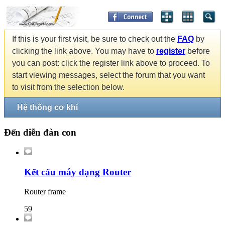
If this is your first visit, be sure to check out the
FAQ
by
clicking the link above. You may have to
register
before
you can post: click the register link above to proceed. To
start viewing messages, select the forum that you want
to visit from the selection below.
Hệ thống cơ khí
Đến diễn đàn con
Kết cấu máy dạng Router
Router frame
59