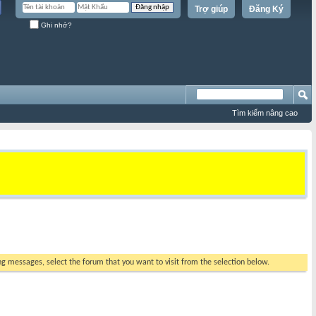
Trợ giúp
Đăng Ký
Ghi nhớ?
Tìm kiếm nâng cao
ing messages, select the forum that you want to visit from the selection below.