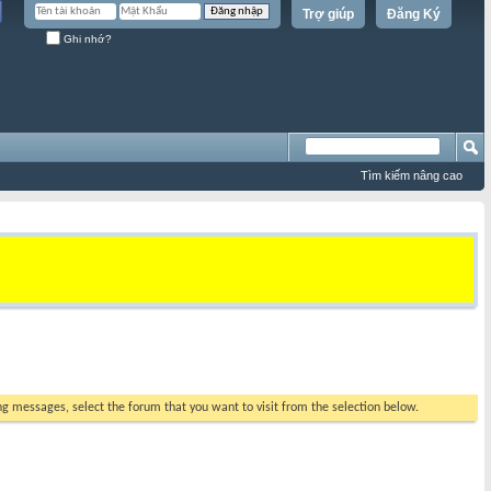
Trợ giúp
Đăng Ký
Ghi nhớ?
Tìm kiếm nâng cao
ing messages, select the forum that you want to visit from the selection below.