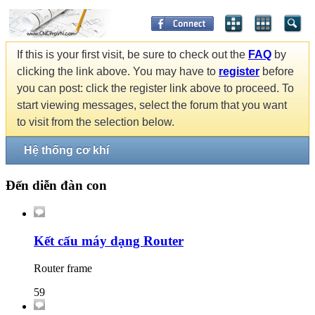
If this is your first visit, be sure to check out the
FAQ
by
clicking the link above. You may have to
register
before
you can post: click the register link above to proceed. To
start viewing messages, select the forum that you want
to visit from the selection below.
Hệ thống cơ khí
Đến diễn đàn con
Kết cấu máy dạng Router
Router frame
59