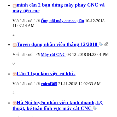
mình cần 2 bạn đứng máy phay CNC và
máy tiện cnc
Viết bài cuối bởi
Ống nối máy cnc co giãn
10-12-2018
11:07:14 AM
2
Tuyển dụng nhân viên tháng 12/2018
Viết bài cuối bởi
Máy cắt CNC
03-12-2018
04:23:01 PM
0
Cần 1 bạn làm việc cơ khí .
Viết bài cuối bởi
voicoi365
21-11-2018
12:02:33 AM
2
Hà Nội tuyển nhân viên kinh doanh, kỹ
thuật, kế toán lĩnh vực máy cắt CNC