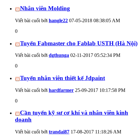
Nhân viên Molding
Viết bài cuối bởi
hangle22
07-05-2018
08:38:05 AM
0
Tuyển Fabmaster cho Fablab USTH (Hà Nội)
Viết bài cuối bởi
dgthunga
02-11-2017
05:52:34 PM
0
Tuyển nhân viên thiết kế Jdpaint
Viết bài cuối bởi
hardfarmer
25-09-2017
10:17:58 PM
0
Cần tuyển kỹ sư cơ khí và nhân viên kinh
doanh
Viết bài cuối bởi
trandai87
17-08-2017
11:18:26 AM