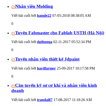
Nhân viên Molding
Viết bài cuối bởi
hangle22
07-05-2018
08:38:05 AM
0
Tuyển Fabmaster cho Fablab USTH (Hà Nội)
Viết bài cuối bởi
dgthunga
02-11-2017
05:52:34 PM
0
Tuyển nhân viên thiết kế Jdpaint
Viết bài cuối bởi
hardfarmer
25-09-2017
10:17:58 PM
0
Cần tuyển kỹ sư cơ khí và nhân viên kinh
doanh
Viết bài cuối bởi
trandai87
17-08-2017
11:18:26 AM