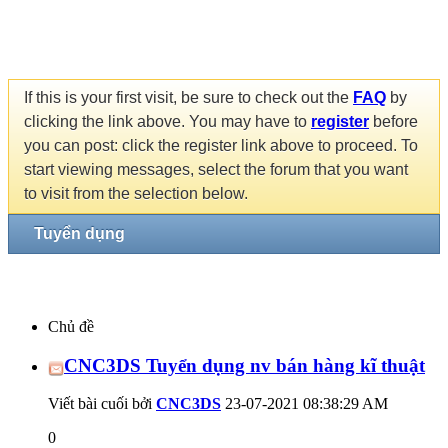
If this is your first visit, be sure to check out the
FAQ
by
clicking the link above. You may have to
register
before
you can post: click the register link above to proceed. To
start viewing messages, select the forum that you want
to visit from the selection below.
Tuyển dụng
Chủ đề
CNC3DS Tuyển dụng nv bán hàng kĩ thuật
Viết bài cuối bởi
CNC3DS
23-07-2021
08:38:29 AM
0