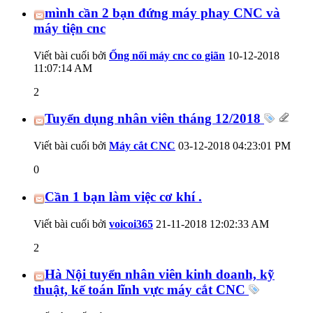
mình cần 2 bạn đứng máy phay CNC và
máy tiện cnc
Viết bài cuối bởi
Ống nối máy cnc co giãn
10-12-2018
11:07:14 AM
2
Tuyển dụng nhân viên tháng 12/2018
Viết bài cuối bởi
Máy cắt CNC
03-12-2018
04:23:01 PM
0
Cần 1 bạn làm việc cơ khí .
Viết bài cuối bởi
voicoi365
21-11-2018
12:02:33 AM
2
Hà Nội tuyển nhân viên kinh doanh, kỹ
thuật, kế toán lĩnh vực máy cắt CNC