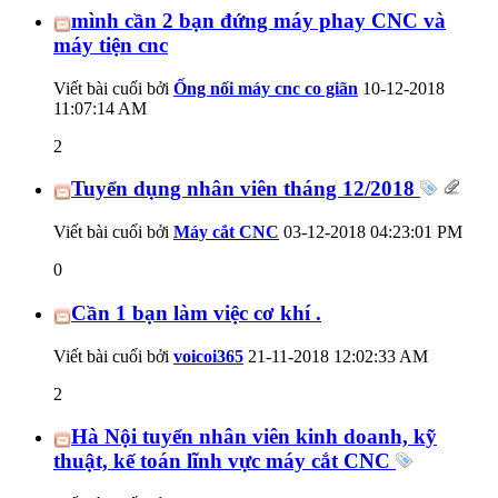
mình cần 2 bạn đứng máy phay CNC và
máy tiện cnc
Viết bài cuối bởi
Ống nối máy cnc co giãn
10-12-2018
11:07:14 AM
2
Tuyển dụng nhân viên tháng 12/2018
Viết bài cuối bởi
Máy cắt CNC
03-12-2018
04:23:01 PM
0
Cần 1 bạn làm việc cơ khí .
Viết bài cuối bởi
voicoi365
21-11-2018
12:02:33 AM
2
Hà Nội tuyển nhân viên kinh doanh, kỹ
thuật, kế toán lĩnh vực máy cắt CNC