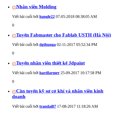
Nhân viên Molding
Viết bài cuối bởi
hangle22
07-05-2018
08:38:05 AM
0
Tuyển Fabmaster cho Fablab USTH (Hà Nội)
Viết bài cuối bởi
dgthunga
02-11-2017
05:52:34 PM
0
Tuyển nhân viên thiết kế Jdpaint
Viết bài cuối bởi
hardfarmer
25-09-2017
10:17:58 PM
0
Cần tuyển kỹ sư cơ khí và nhân viên kinh
doanh
Viết bài cuối bởi
trandai87
17-08-2017
11:18:26 AM