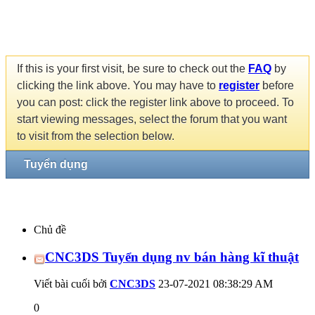
If this is your first visit, be sure to check out the
FAQ
by
clicking the link above. You may have to
register
before
you can post: click the register link above to proceed. To
start viewing messages, select the forum that you want
to visit from the selection below.
Tuyển dụng
Chủ đề
CNC3DS Tuyển dụng nv bán hàng kĩ thuật
Viết bài cuối bởi
CNC3DS
23-07-2021
08:38:29 AM
0