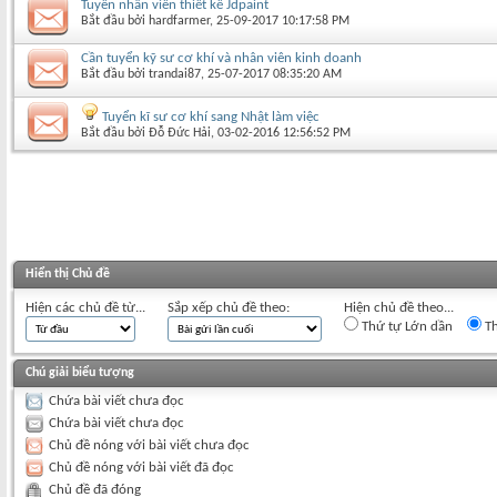
Tuyển nhân viên thiết kế Jdpaint
Bắt đầu bởi
hardfarmer
‎, 25-09-2017 10:17:58 PM
Cần tuyển kỹ sư cơ khí và nhân viên kinh doanh
Bắt đầu bởi
trandai87
‎, 25-07-2017 08:35:20 AM
Tuyển kĩ sư cơ khí sang Nhật làm việc
Bắt đầu bởi
Đỗ Đức Hải
‎, 03-02-2016 12:56:52 PM
Hiển thị Chủ đề
Hiện các chủ đề từ...
Sắp xếp chủ đề theo:
Hiện chủ đề theo...
Thứ tự Lớn dần
Th
Chú giải biểu tượng
Chứa bài viết chưa đọc
Chứa bài viết chưa đọc
Chủ đề nóng với bài viết chưa đọc
Chủ đề nóng với bài viết đã đọc
Chủ đề đã đóng