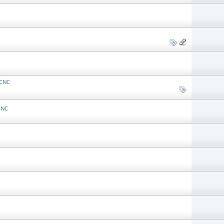
 CNC
CNC