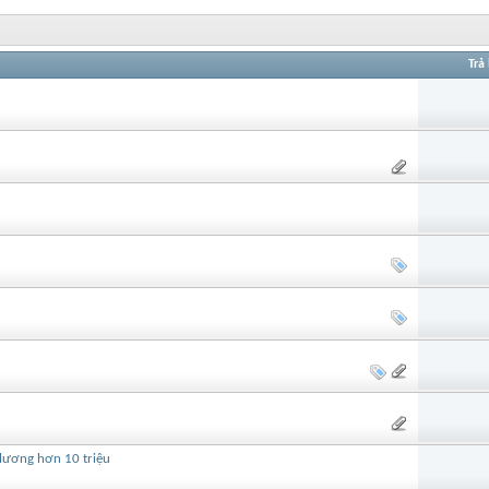
Trả 
 lương hơn 10 triệu