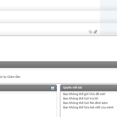
ứ tự Giảm dần
Quyền viết bài
Bạn
Không thể
gửi Chủ đề mới
Bạn
Không thể
Gửi trả lời
Bạn
Không thể
Gửi file đính kèm
Bạn
Không thể
Sửa bài viết của mình