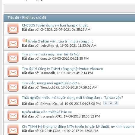
Tiêu đề
/
Khởi tạo chủ đề
CNC3DS Tuyển dụng nv bán hàng kĩ thuật
Bắt đầu bởi
CNC3DS
‎, 23-07-2021 08:38:29 AM
Tuyển 2 nhân viên: Lập trình gia công cnc
Bắt đầu bởi
tkdsoftvn_vt
‎, 19-02-2021 11:53:08 AM
Tìm anh em sửa máy laser tại Hà Nội
Bắt đầu bởi
dungtb
‎, 05-03-2020 04:21:30 PM
Tìm đại lý Công ty TNHH công nghệ Syntec Vietnam
Bắt đầu bởi
TaTuansib
‎, 13-02-2019 04:19:14 PM
Tìm việc, mong mọi người giúp đỡ ạ.
Bắt đầu bởi
Tienduc6595
‎, 17-05-2018 07:58:16 AM
Thất nghiệp nhiều mà tuyển dụng mãi không được. Tại sao vậy?
1
2
3
Bắt đầu bởi
BKMech Co.,ltd
‎, 10-05-2017 04:26:00 PM
tuyển nhân viên thiết kế bản vẽ
Bắt đầu bởi
trongnghia091
‎, 17-08-2018 10:55:32 PM
Cty TNHH Hệ thống tự động MTA tuyển tư vấn kỹ thuật, nv kinh doanh
Bắt đầu bởi
CNC24H.COM
‎, 14-09-2017 04:52:35 PM