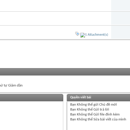
ứ tự Giảm dần
Quyền viết bài
Bạn
Không thể
gửi Chủ đề mới
Bạn
Không thể
Gửi trả lời
Bạn
Không thể
Gửi file đính kèm
Bạn
Không thể
Sửa bài viết của mình