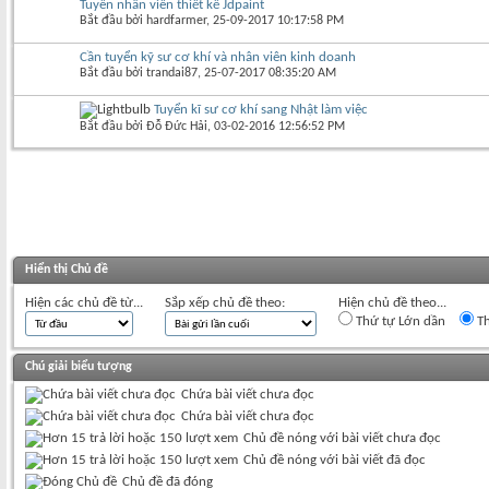
Tuyển nhân viên thiết kế Jdpaint
Bắt đầu bởi
hardfarmer
‎, 25-09-2017 10:17:58 PM
Cần tuyển kỹ sư cơ khí và nhân viên kinh doanh
Bắt đầu bởi
trandai87
‎, 25-07-2017 08:35:20 AM
Tuyển kĩ sư cơ khí sang Nhật làm việc
Bắt đầu bởi
Đỗ Đức Hải
‎, 03-02-2016 12:56:52 PM
Hiển thị Chủ đề
Hiện các chủ đề từ...
Sắp xếp chủ đề theo:
Hiện chủ đề theo...
Thứ tự Lớn dần
Th
Chú giải biểu tượng
Chứa bài viết chưa đọc
Chứa bài viết chưa đọc
Chủ đề nóng với bài viết chưa đọc
Chủ đề nóng với bài viết đã đọc
Chủ đề đã đóng