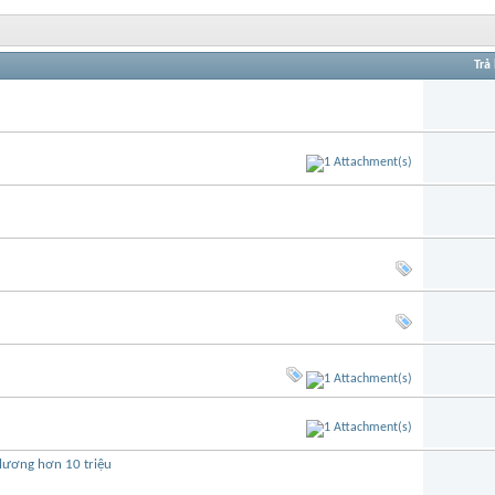
Trả 
 lương hơn 10 triệu