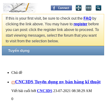
If this is your first visit, be sure to check out the
FAQ
by
clicking the link above. You may have to
register
before
you can post: click the register link above to proceed. To
start viewing messages, select the forum that you want
to visit from the selection below.
Tuyển dụng
Chủ đề
CNC3DS Tuyển dụng nv bán hàng kĩ thuật
Viết bài cuối bởi
CNC3DS
23-07-2021
08:38:29 AM
0