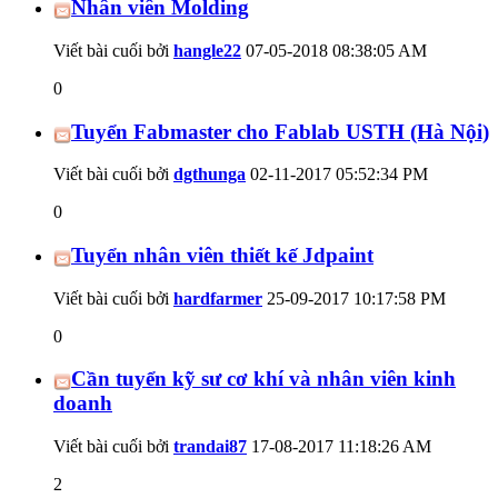
Nhân viên Molding
Viết bài cuối bởi
hangle22
07-05-2018
08:38:05 AM
0
Tuyển Fabmaster cho Fablab USTH (Hà Nội)
Viết bài cuối bởi
dgthunga
02-11-2017
05:52:34 PM
0
Tuyển nhân viên thiết kế Jdpaint
Viết bài cuối bởi
hardfarmer
25-09-2017
10:17:58 PM
0
Cần tuyển kỹ sư cơ khí và nhân viên kinh
doanh
Viết bài cuối bởi
trandai87
17-08-2017
11:18:26 AM
2