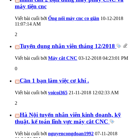
máy tiện cnc
Viết bài cuối bởi
Ống nối máy cnc co giãn
10-12-2018
11:07:14 AM
2
Tuyển dụng nhân viên tháng 12/2018
Viết bài cuối bởi
Máy cắt CNC
03-12-2018
04:23:01 PM
0
Cần 1 bạn làm việc cơ khí .
Viết bài cuối bởi
voicoi365
21-11-2018
12:02:33 AM
2
Hà Nội tuyển nhân viên kinh doanh, kỹ
thuật, kế toán lĩnh vực máy cắt CNC
Viết bài cuối bởi
nguyencongdoan1992
07-11-2018