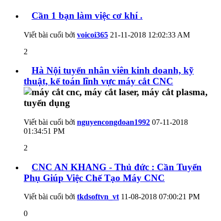
Cần 1 bạn làm việc cơ khí .
Viết bài cuối bởi
voicoi365
21-11-2018
12:02:33 AM
2
Hà Nội tuyển nhân viên kinh doanh, kỹ
thuật, kế toán lĩnh vực máy cắt CNC
Viết bài cuối bởi
nguyencongdoan1992
07-11-2018
01:34:51 PM
2
CNC AN KHANG - Thủ đức : Cần Tuyển
Phụ Giúp Việc Chế Tạo Máy CNC
Viết bài cuối bởi
tkdsoftvn_vt
11-08-2018
07:00:21 PM
0