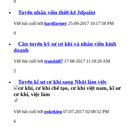
0
Tuyển nhân viên thiết kế Jdpaint
Viết bài cuối bởi
hardfarmer
25-09-2017
10:17:58 PM
0
Cần tuyển kỹ sư cơ khí và nhân viên kinh
doanh
Viết bài cuối bởi
trandai87
17-08-2017
11:18:26 AM
2
Tuyển kĩ sư cơ khí sang Nhật làm việc
Viết bài cuối bởi
pokeking
07-07-2017
02:08:52 PM
6