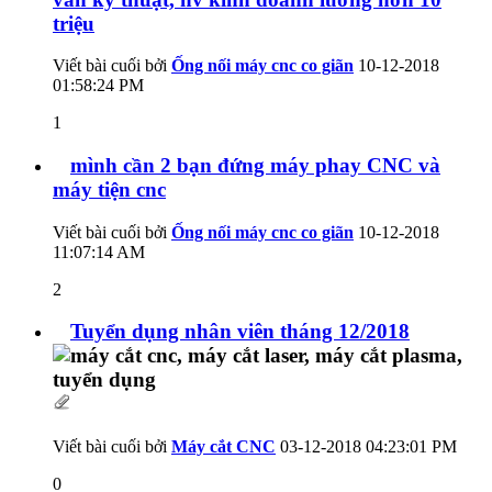
triệu
Viết bài cuối bởi
Ống nối máy cnc co giãn
10-12-2018
01:58:24 PM
1
mình cần 2 bạn đứng máy phay CNC và
máy tiện cnc
Viết bài cuối bởi
Ống nối máy cnc co giãn
10-12-2018
11:07:14 AM
2
Tuyển dụng nhân viên tháng 12/2018
Viết bài cuối bởi
Máy cắt CNC
03-12-2018
04:23:01 PM
0