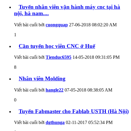
Tuyển nhân viên vận hành máy cnc tại hà
nội, hà nam....
Viết bài cuối bởi
cuongquap
27-06-2018
08:02:20 AM
1
Cần tuyển học viên CNC ở Huế
Viết bài cuối bởi
Tienduc6595
14-05-2018
09:31:05 PM
8
Nhân viên Molding
Viết bài cuối bởi
hangle22
07-05-2018
08:38:05 AM
0
Tuyển Fabmaster cho Fablab USTH (Hà Nội)
Viết bài cuối bởi
dgthunga
02-11-2017
05:52:34 PM