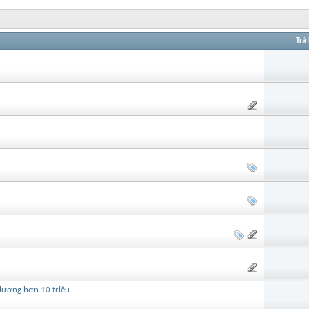
Trả 
 lương hơn 10 triệu