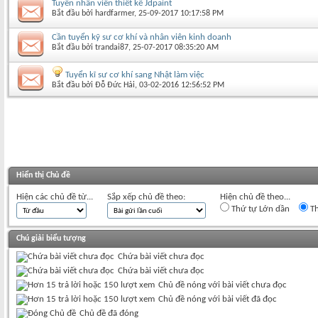
Tuyển nhân viên thiết kế Jdpaint
Bắt đầu bởi
hardfarmer
‎, 25-09-2017 10:17:58 PM
Cần tuyển kỹ sư cơ khí và nhân viên kinh doanh
Bắt đầu bởi
trandai87
‎, 25-07-2017 08:35:20 AM
Tuyển kĩ sư cơ khí sang Nhật làm việc
Bắt đầu bởi
Đỗ Đức Hải
‎, 03-02-2016 12:56:52 PM
Hiển thị Chủ đề
Hiện các chủ đề từ...
Sắp xếp chủ đề theo:
Hiện chủ đề theo...
Thứ tự Lớn dần
Th
Chú giải biểu tượng
Chứa bài viết chưa đọc
Chứa bài viết chưa đọc
Chủ đề nóng với bài viết chưa đọc
Chủ đề nóng với bài viết đã đọc
Chủ đề đã đóng