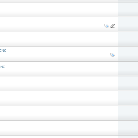
 CNC
CNC