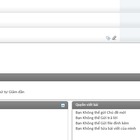
ứ tự Giảm dần
Quyền viết bài
Bạn
Không thể
gửi Chủ đề mới
Bạn
Không thể
Gửi trả lời
Bạn
Không thể
Gửi file đính kèm
Bạn
Không thể
Sửa bài viết của mình