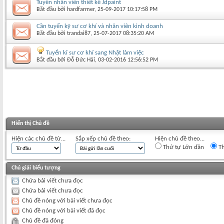
Tuyển nhân viên thiết kế Jdpaint
Bắt đầu bởi
hardfarmer
‎, 25-09-2017 10:17:58 PM
Cần tuyển kỹ sư cơ khí và nhân viên kinh doanh
Bắt đầu bởi
trandai87
‎, 25-07-2017 08:35:20 AM
Tuyển kĩ sư cơ khí sang Nhật làm việc
Bắt đầu bởi
Đỗ Đức Hải
‎, 03-02-2016 12:56:52 PM
Hiển thị Chủ đề
Hiện các chủ đề từ...
Sắp xếp chủ đề theo:
Hiện chủ đề theo...
Thứ tự Lớn dần
Th
Chú giải biểu tượng
Chứa bài viết chưa đọc
Chứa bài viết chưa đọc
Chủ đề nóng với bài viết chưa đọc
Chủ đề nóng với bài viết đã đọc
Chủ đề đã đóng