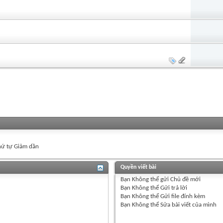
ứ tự Giảm dần
Quyền viết bài
Bạn
Không thể
gửi Chủ đề mới
Bạn
Không thể
Gửi trả lời
Bạn
Không thể
Gửi file đính kèm
Bạn
Không thể
Sửa bài viết của mình