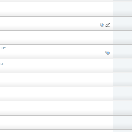
 CNC
CNC