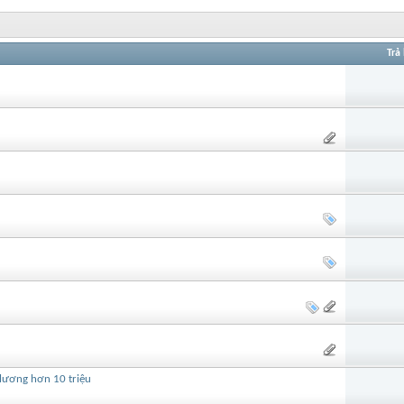
Trả 
 lương hơn 10 triệu