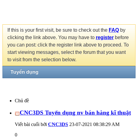
If this is your first visit, be sure to check out the
FAQ
by
clicking the link above. You may have to
register
before
you can post: click the register link above to proceed. To
start viewing messages, select the forum that you want
to visit from the selection below.
Tuyển dụng
Chủ đề
CNC3DS Tuyển dụng nv bán hàng kĩ thuật
Viết bài cuối bởi
CNC3DS
23-07-2021
08:38:29 AM
0