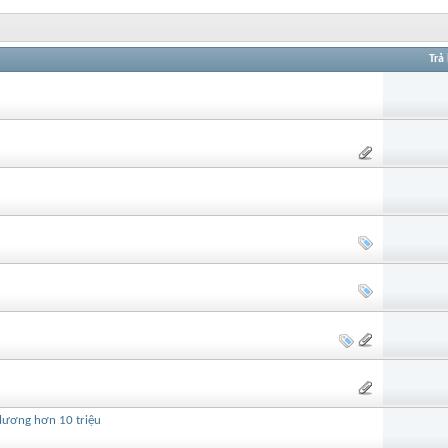
Trả 
 lương hơn 10 triệu