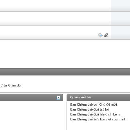
ứ tự Giảm dần
Quyền viết bài
Bạn
Không thể
gửi Chủ đề mới
Bạn
Không thể
Gửi trả lời
Bạn
Không thể
Gửi file đính kèm
Bạn
Không thể
Sửa bài viết của mình