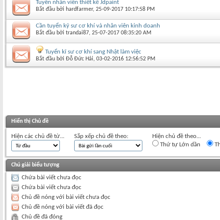
Tuyển nhân viên thiết kế Jdpaint
Bắt đầu bởi
hardfarmer
‎, 25-09-2017 10:17:58 PM
Cần tuyển kỹ sư cơ khí và nhân viên kinh doanh
Bắt đầu bởi
trandai87
‎, 25-07-2017 08:35:20 AM
Tuyển kĩ sư cơ khí sang Nhật làm việc
Bắt đầu bởi
Đỗ Đức Hải
‎, 03-02-2016 12:56:52 PM
Hiển thị Chủ đề
Hiện các chủ đề từ...
Sắp xếp chủ đề theo:
Hiện chủ đề theo...
Thứ tự Lớn dần
Th
Chú giải biểu tượng
Chứa bài viết chưa đọc
Chứa bài viết chưa đọc
Chủ đề nóng với bài viết chưa đọc
Chủ đề nóng với bài viết đã đọc
Chủ đề đã đóng