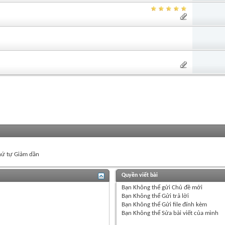
ứ tự Giảm dần
Quyền viết bài
Bạn
Không thể
gửi Chủ đề mới
Bạn
Không thể
Gửi trả lời
Bạn
Không thể
Gửi file đính kèm
Bạn
Không thể
Sửa bài viết của mình