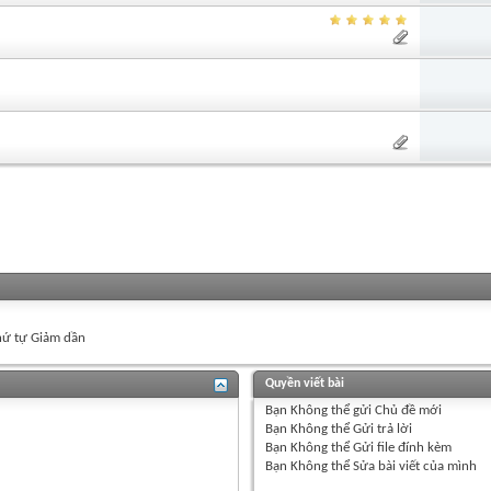
ứ tự Giảm dần
Quyền viết bài
Bạn
Không thể
gửi Chủ đề mới
Bạn
Không thể
Gửi trả lời
Bạn
Không thể
Gửi file đính kèm
Bạn
Không thể
Sửa bài viết của mình