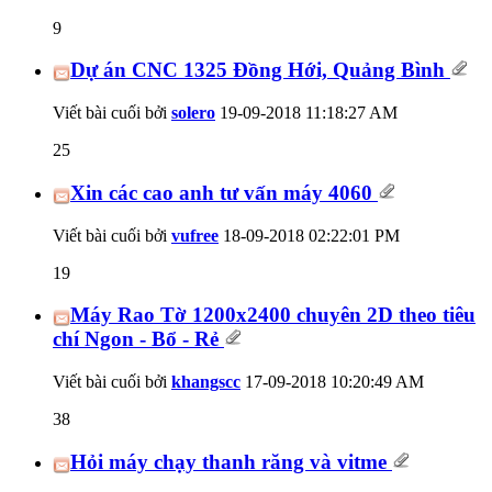
9
Dự án CNC 1325 Đồng Hới, Quảng Bình
Viết bài cuối bởi
solero
19-09-2018
11:18:27 AM
25
Xin các cao anh tư vấn máy 4060
Viết bài cuối bởi
vufree
18-09-2018
02:22:01 PM
19
Máy Rao Tờ 1200x2400 chuyên 2D theo tiêu
chí Ngon - Bổ - Rẻ
Viết bài cuối bởi
khangscc
17-09-2018
10:20:49 AM
38
Hỏi máy chạy thanh răng và vitme