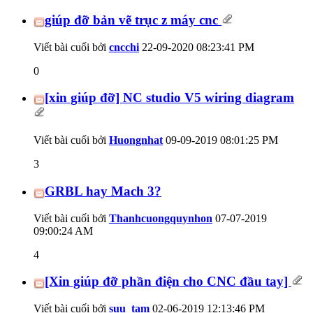
giúp đỡ bản vẽ trục z máy cnc
Viết bài cuối bởi
cncchi
22-09-2020
08:23:41 PM
0
[xin giúp đỡ] NC studio V5 wiring diagram
Viết bài cuối bởi
Huongnhat
09-09-2019
08:01:25 PM
3
GRBL hay Mach 3?
Viết bài cuối bởi
Thanhcuongquynhon
07-07-2019
09:00:24 AM
4
[Xin giúp đỡ phần điện cho CNC đầu tay]
Viết bài cuối bởi
suu_tam
02-06-2019
12:13:46 PM