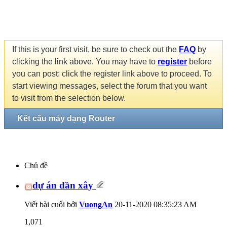
If this is your first visit, be sure to check out the
FAQ
by
clicking the link above. You may have to
register
before
you can post: click the register link above to proceed. To
start viewing messages, select the forum that you want
to visit from the selection below.
Kết cấu máy dạng Router
Chủ đề
dự án dần xây
Viết bài cuối bởi
VuongAn
20-11-2020
08:35:23 AM
1,071