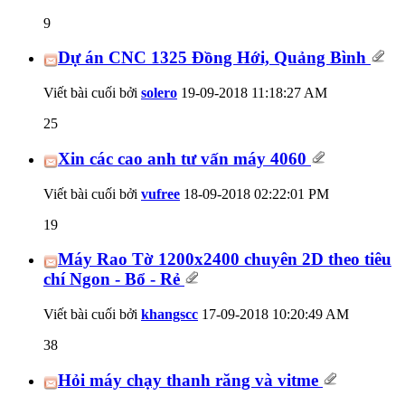
9
Dự án CNC 1325 Đồng Hới, Quảng Bình
Viết bài cuối bởi
solero
19-09-2018
11:18:27 AM
25
Xin các cao anh tư vấn máy 4060
Viết bài cuối bởi
vufree
18-09-2018
02:22:01 PM
19
Máy Rao Tờ 1200x2400 chuyên 2D theo tiêu
chí Ngon - Bổ - Rẻ
Viết bài cuối bởi
khangscc
17-09-2018
10:20:49 AM
38
Hỏi máy chạy thanh răng và vitme