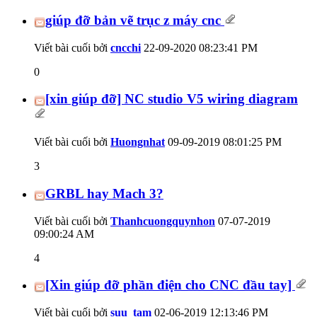
giúp đỡ bản vẽ trục z máy cnc
Viết bài cuối bởi
cncchi
22-09-2020
08:23:41 PM
0
[xin giúp đỡ] NC studio V5 wiring diagram
Viết bài cuối bởi
Huongnhat
09-09-2019
08:01:25 PM
3
GRBL hay Mach 3?
Viết bài cuối bởi
Thanhcuongquynhon
07-07-2019
09:00:24 AM
4
[Xin giúp đỡ phần điện cho CNC đầu tay]
Viết bài cuối bởi
suu_tam
02-06-2019
12:13:46 PM