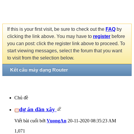
If this is your first visit, be sure to check out the
FAQ
by
clicking the link above. You may have to
register
before
you can post: click the register link above to proceed. To
start viewing messages, select the forum that you want
to visit from the selection below.
Kết cấu máy dạng Router
Chủ đề
dự án dần xây
Viết bài cuối bởi
VuongAn
20-11-2020
08:35:23 AM
1,071