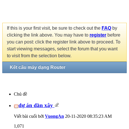
If this is your first visit, be sure to check out the
FAQ
by
clicking the link above. You may have to
register
before
you can post: click the register link above to proceed. To
start viewing messages, select the forum that you want
to visit from the selection below.
Kết cấu máy dạng Router
Chủ đề
dự án dần xây
Viết bài cuối bởi
VuongAn
20-11-2020
08:35:23 AM
1,071