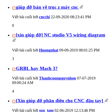
giúp đỡ bản vẽ trục z máy cnc
Viết bài cuối bởi
cncchi
22-09-2020
08:23:41 PM
0
[xin giúp đỡ] NC studio V5 wiring diagram
Viết bài cuối bởi
Huongnhat
09-09-2019
08:01:25 PM
3
GRBL hay Mach 3?
Viết bài cuối bởi
Thanhcuongquynhon
07-07-2019
09:00:24 AM
4
[Xin giúp đỡ phần điện cho CNC đầu tay]
Viết bài cuối bởi
suu_tam
02-06-2019
12:13:46 PM