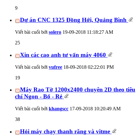
9
Dự án CNC 1325 Đồng Hới, Quảng Bình
Viết bài cuối bởi
solero
19-09-2018
11:18:27 AM
25
Xin các cao anh tư vấn máy 4060
Viết bài cuối bởi
vufree
18-09-2018
02:22:01 PM
19
Máy Rao Tờ 1200x2400 chuyên 2D theo tiêu
chí Ngon - Bổ - Rẻ
Viết bài cuối bởi
khangscc
17-09-2018
10:20:49 AM
38
Hỏi máy chạy thanh răng và vitme