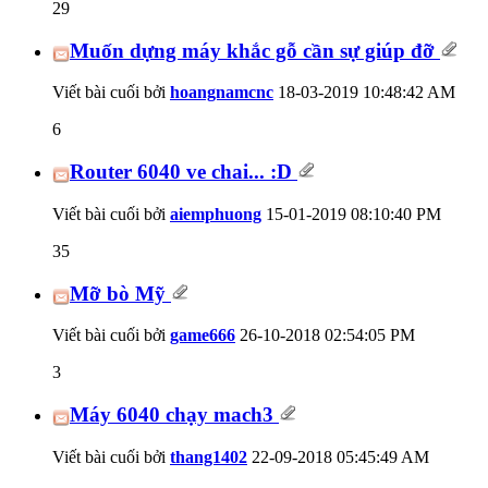
29
Muốn dựng máy khắc gỗ cần sự giúp đỡ
Viết bài cuối bởi
hoangnamcnc
18-03-2019
10:48:42 AM
6
Router 6040 ve chai... :D
Viết bài cuối bởi
aiemphuong
15-01-2019
08:10:40 PM
35
Mỡ bò Mỹ
Viết bài cuối bởi
game666
26-10-2018
02:54:05 PM
3
Máy 6040 chạy mach3
Viết bài cuối bởi
thang1402
22-09-2018
05:45:49 AM