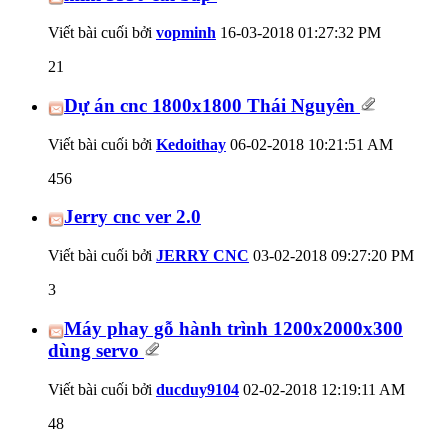
Viết bài cuối bởi
vopminh
16-03-2018
01:27:32 PM
21
Dự án cnc 1800x1800 Thái Nguyên
Viết bài cuối bởi
Kedoithay
06-02-2018
10:21:51 AM
456
Jerry cnc ver 2.0
Viết bài cuối bởi
JERRY CNC
03-02-2018
09:27:20 PM
3
Máy phay gỗ hành trình 1200x2000x300
dùng servo
Viết bài cuối bởi
ducduy9104
02-02-2018
12:19:11 AM
48