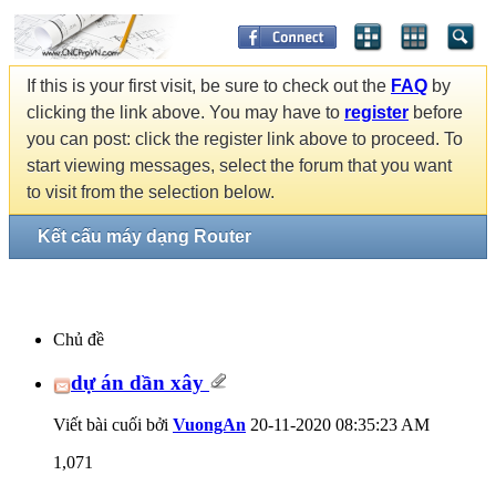
If this is your first visit, be sure to check out the
FAQ
by
clicking the link above. You may have to
register
before
you can post: click the register link above to proceed. To
start viewing messages, select the forum that you want
to visit from the selection below.
Kết cấu máy dạng Router
Chủ đề
dự án dần xây
Viết bài cuối bởi
VuongAn
20-11-2020
08:35:23 AM
1,071