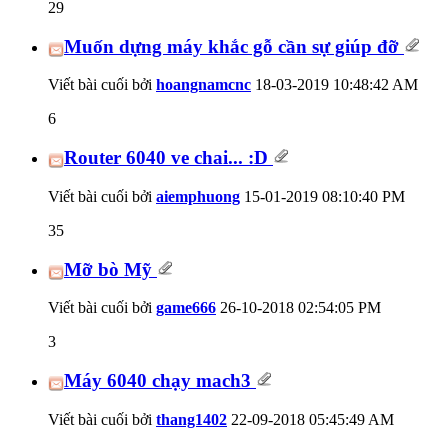
29
Muốn dựng máy khắc gỗ cần sự giúp đỡ
Viết bài cuối bởi
hoangnamcnc
18-03-2019
10:48:42 AM
6
Router 6040 ve chai... :D
Viết bài cuối bởi
aiemphuong
15-01-2019
08:10:40 PM
35
Mỡ bò Mỹ
Viết bài cuối bởi
game666
26-10-2018
02:54:05 PM
3
Máy 6040 chạy mach3
Viết bài cuối bởi
thang1402
22-09-2018
05:45:49 AM