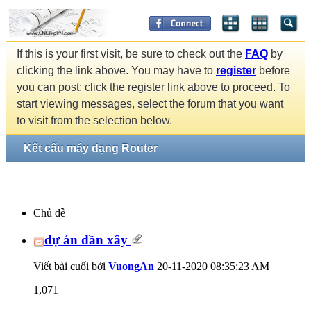
If this is your first visit, be sure to check out the
FAQ
by
clicking the link above. You may have to
register
before
you can post: click the register link above to proceed. To
start viewing messages, select the forum that you want
to visit from the selection below.
Kết cấu máy dạng Router
Chủ đề
dự án dần xây
Viết bài cuối bởi
VuongAn
20-11-2020
08:35:23 AM
1,071