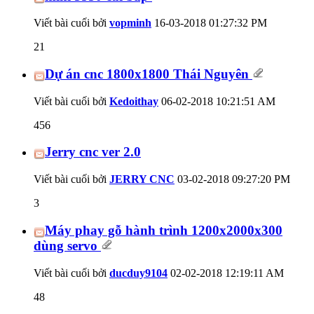
Viết bài cuối bởi
vopminh
16-03-2018
01:27:32 PM
21
Dự án cnc 1800x1800 Thái Nguyên
Viết bài cuối bởi
Kedoithay
06-02-2018
10:21:51 AM
456
Jerry cnc ver 2.0
Viết bài cuối bởi
JERRY CNC
03-02-2018
09:27:20 PM
3
Máy phay gỗ hành trình 1200x2000x300
dùng servo
Viết bài cuối bởi
ducduy9104
02-02-2018
12:19:11 AM
48