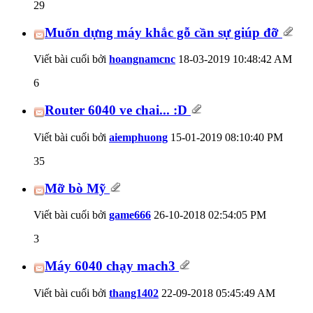
29
Muốn dựng máy khắc gỗ cần sự giúp đỡ
Viết bài cuối bởi
hoangnamcnc
18-03-2019
10:48:42 AM
6
Router 6040 ve chai... :D
Viết bài cuối bởi
aiemphuong
15-01-2019
08:10:40 PM
35
Mỡ bò Mỹ
Viết bài cuối bởi
game666
26-10-2018
02:54:05 PM
3
Máy 6040 chạy mach3
Viết bài cuối bởi
thang1402
22-09-2018
05:45:49 AM