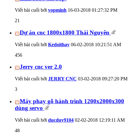
Viết bài cuối bởi
vopminh
16-03-2018
01:27:32 PM
21
Dự án cnc 1800x1800 Thái Nguyên
Viết bài cuối bởi
Kedoithay
06-02-2018
10:21:51 AM
456
Jerry cnc ver 2.0
Viết bài cuối bởi
JERRY CNC
03-02-2018
09:27:20 PM
3
Máy phay gỗ hành trình 1200x2000x300
dùng servo
Viết bài cuối bởi
ducduy9104
02-02-2018
12:19:11 AM
48