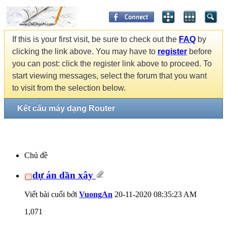
If this is your first visit, be sure to check out the
FAQ
by
clicking the link above. You may have to
register
before
you can post: click the register link above to proceed. To
start viewing messages, select the forum that you want
to visit from the selection below.
Kết cấu máy dạng Router
Chủ đề
dự án dần xây
Viết bài cuối bởi
VuongAn
20-11-2020
08:35:23 AM
1,071