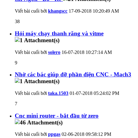
Viết bài cuối bởi
khangscc
17-09-2018
10:20:49 AM
38
Hỏi máy chạy thanh răng và vitme
Viết bài cuối bởi
solero
16-07-2018
10:27:14 AM
9
Nhờ các bác giúp đỡ phần điện CNC - Mach3
Viết bài cuối bởi
taka.1503
01-07-2018
05:24:02 PM
7
Cnc mini router - bắt đầu từ zero
Viết bài cuối bởi
ppgas
02-06-2018
09:58:12 PM