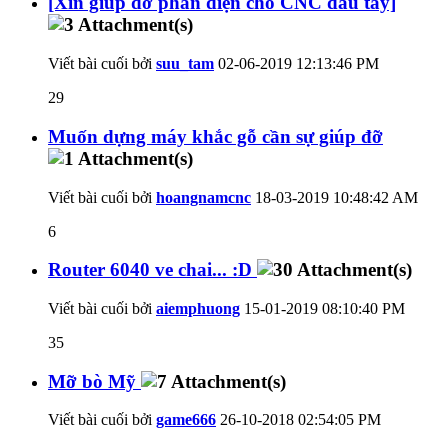
[Xin giúp đỡ phần điện cho CNC đầu tay]
Viết bài cuối bởi
suu_tam
02-06-2019
12:13:46 PM
29
Muốn dựng máy khắc gỗ cần sự giúp đỡ
Viết bài cuối bởi
hoangnamcnc
18-03-2019
10:48:42 AM
6
Router 6040 ve chai... :D
Viết bài cuối bởi
aiemphuong
15-01-2019
08:10:40 PM
35
Mỡ bò Mỹ
Viết bài cuối bởi
game666
26-10-2018
02:54:05 PM