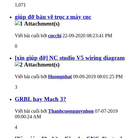
1,071
giúp đỡ bản vẽ trục z máy cnc
Viết bài cuối bởi
cncchi
22-09-2020
08:23:41 PM
0
[xin giúp đỡ] NC studio V5 wiring diagram
Viết bài cuối bởi
Huongnhat
09-09-2019
08:01:25 PM
3
GRBL hay Mach 3?
Viết bài cuối bởi
Thanhcuongquynhon
07-07-2019
09:00:24 AM
4