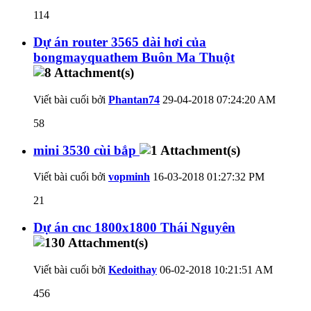
114
Dự án router 3565 dài hơi của
bongmayquathem Buôn Ma Thuột
Viết bài cuối bởi
Phantan74
29-04-2018
07:24:20 AM
58
mini 3530 cùi bắp
Viết bài cuối bởi
vopminh
16-03-2018
01:27:32 PM
21
Dự án cnc 1800x1800 Thái Nguyên
Viết bài cuối bởi
Kedoithay
06-02-2018
10:21:51 AM
456