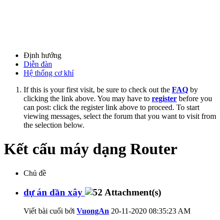
Định hướng
Diễn đàn
Hệ thống cơ khí
If this is your first visit, be sure to check out the
FAQ
by
clicking the link above. You may have to
register
before you
can post: click the register link above to proceed. To start
viewing messages, select the forum that you want to visit from
the selection below.
Kết cấu máy dạng Router
Chủ đề
dự án dần xây
Viết bài cuối bởi
VuongAn
20-11-2020
08:35:23 AM