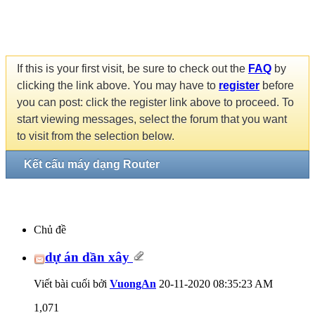
If this is your first visit, be sure to check out the
FAQ
by
clicking the link above. You may have to
register
before
you can post: click the register link above to proceed. To
start viewing messages, select the forum that you want
to visit from the selection below.
Kết cấu máy dạng Router
Chủ đề
dự án dần xây
Viết bài cuối bởi
VuongAn
20-11-2020
08:35:23 AM
1,071