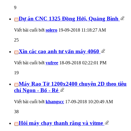
9
Dự án CNC 1325 Đồng Hới, Quảng Bình
Viết bài cuối bởi
solero
19-09-2018
11:18:27 AM
25
Xin các cao anh tư vấn máy 4060
Viết bài cuối bởi
vufree
18-09-2018
02:22:01 PM
19
Máy Rao Tờ 1200x2400 chuyên 2D theo tiêu
chí Ngon - Bổ - Rẻ
Viết bài cuối bởi
khangscc
17-09-2018
10:20:49 AM
38
Hỏi máy chạy thanh răng và vitme