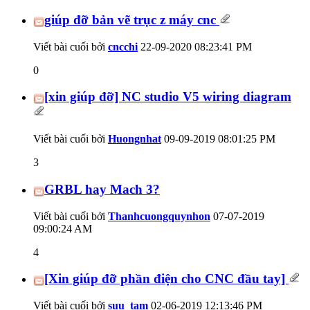
giúp đỡ bản vẽ trục z máy cnc
Viết bài cuối bởi
cncchi
22-09-2020
08:23:41 PM
0
[xin giúp đỡ] NC studio V5 wiring diagram
Viết bài cuối bởi
Huongnhat
09-09-2019
08:01:25 PM
3
GRBL hay Mach 3?
Viết bài cuối bởi
Thanhcuongquynhon
07-07-2019
09:00:24 AM
4
[Xin giúp đỡ phần điện cho CNC đầu tay]
Viết bài cuối bởi
suu_tam
02-06-2019
12:13:46 PM