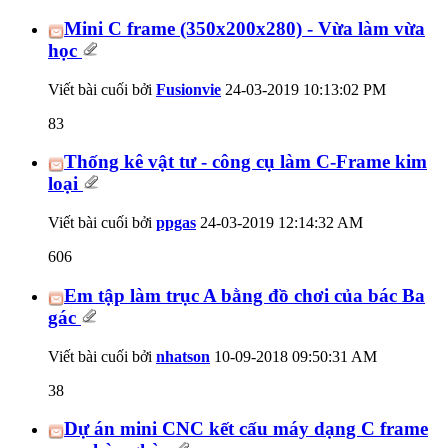
Mini C frame (350x200x280) - Vừa làm vừa
học
Viết bài cuối bởi
Fusionvie
24-03-2019
10:13:02 PM
83
Thống kê vật tư - công cụ làm C-Frame kim
loại
Viết bài cuối bởi
ppgas
24-03-2019
12:14:32 AM
606
Em tập làm trục A bằng đồ chơi của bác Ba
gác
Viết bài cuối bởi
nhatson
10-09-2018
09:50:31 AM
38
Dự án mini CNC kết cấu máy dạng C frame