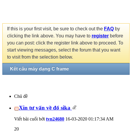
If this is your first visit, be sure to check out the
FAQ
by
clicking the link above. You may have to
register
before
you can post: click the register link above to proceed. To
start viewing messages, select the forum that you want
to visit from the selection below.
Kết cấu máy dạng C frame
Chủ đề
Xin tư vấn về đổ sika
Viết bài cuối bởi
tvn24680
16-03-2020
01:17:34 AM
20