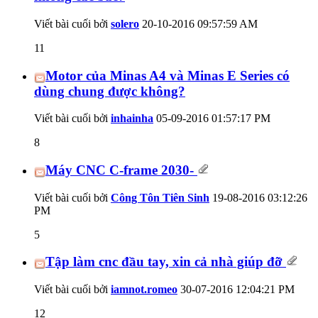
Viết bài cuối bởi
solero
20-10-2016
09:57:59 AM
11
Motor của Minas A4 và Minas E Series có
dùng chung được không?
Viết bài cuối bởi
inhainha
05-09-2016
01:57:17 PM
8
Máy CNC C-frame 2030-
Viết bài cuối bởi
Công Tôn Tiên Sinh
19-08-2016
03:12:26
PM
5
Tập làm cnc đầu tay, xin cả nhà giúp đỡ
Viết bài cuối bởi
iamnot.romeo
30-07-2016
12:04:21 PM
12